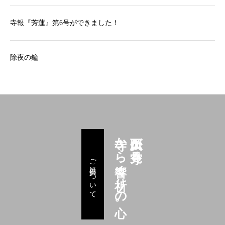
寺報『芳蓮』第6号ができました！
除夜の鐘
寺から響く祈りの心。
久下田大仏が見守る
ご供養について