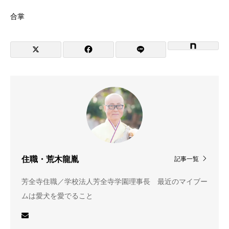
合掌
住職・荒木龍胤
記事一覧
芳全寺住職／学校法人芳全寺学園理事長 最近のマイブー
ムは愛犬を愛でること