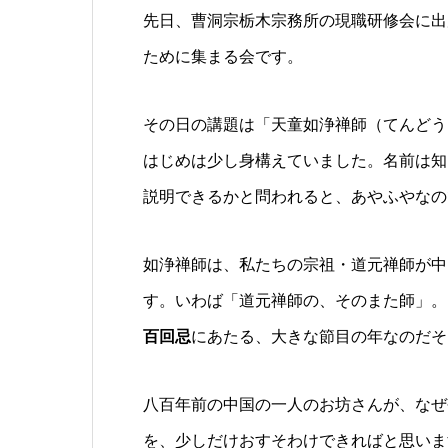
先日、曹洞宗栃木宗務所の現職研修会に出
ために集まる会です。
その日の講題は「天童如浄禅師（てんどう
はじめは少し身構えていました。名前は知
説明できるかと問われると、あやふやなの
如浄禅師は、私たちの宗祖・道元禅師が中
す。いわば「道元禅師の、そのまた師」。そ
百回忌
にあたる、大きな節目の年なのだそ
八百年前の中国の一人のお坊さんが、なぜ
を、少しだけおすそわけできればと思いま