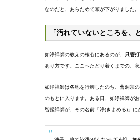
なのだと、あらためて頭が下がりました。
「汚れていないところを、
如浄禅師の教えの核心にあるのが、
只管打
あり方です。ここへたどり着くまでの、忘
如浄禅師は各地を行脚したのち、曹洞宗の
のもとに入ります。ある日、如浄禅師がお
智鑑禅師が、その名前「浄(きよめる)」
浄子、曾て染汚(ぜんな)せざる処、如何