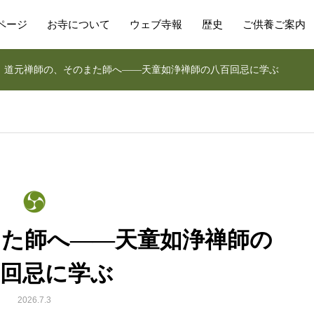
ページ
お寺について
ウェブ寺報
歴史
ご供養ご案内
道元禅師の、そのまた師へ——天童如浄禅師の八百回忌に学ぶ
また師へ——天童如浄禅師の
百回忌に学ぶ
2026.7.3