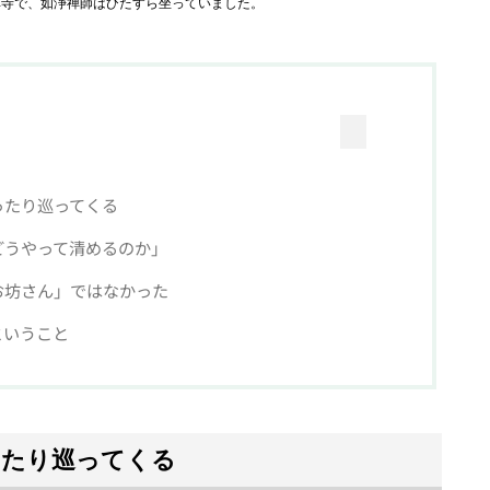
禅寺で、如浄禅師はひたすら坐っていました。
ったり巡ってくる
どうやって清めるのか」
お坊さん」ではなかった
ということ
ったり巡ってくる