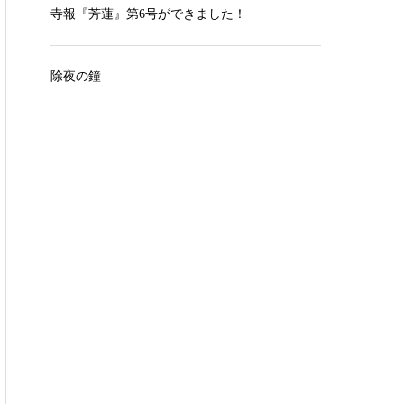
寺報『芳蓮』第6号ができました！
除夜の鐘