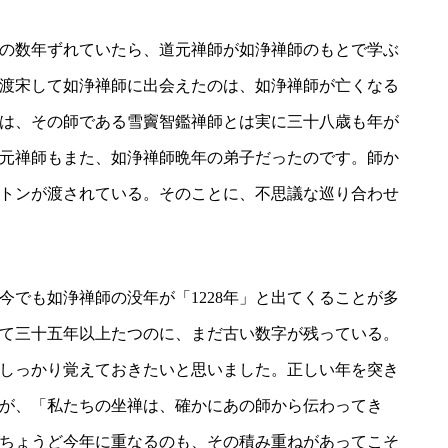
の数年ずれていたら、道元禅師が如浄禅師のもとで学ぶ
渡宋して如浄禅師に出会えたのは、如浄禅師が亡くなる
は、その師である雪竇智鑑禅師とは実に三十八歳も年が
元禅師もまた、如浄禅師晩年の弟子だったのです。師か
トンが渡されている。そのことに、不思議な巡り合わせ
今でも如浄禅師の没年が「1228年」と出てくることが多
られて三十五年以上たつのに、まだ古い数字が残っている。
しっかり覚えておきたいと思いました。正しい年を突き
が、「私たちの坐禅は、確かにあの師から伝わってき
ちょうど今年に重なるのも、その積み重ねがあってこそ