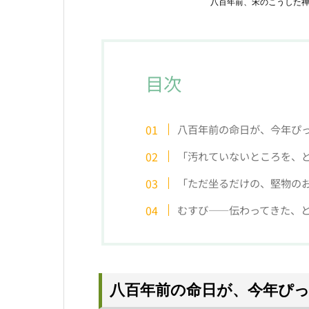
八百年前、宋のこうした
目次
八百年前の命日が、今年ぴ
「汚れていないところを、
「ただ坐るだけの、堅物の
むすび——伝わってきた、
八百年前の命日が、今年ぴ