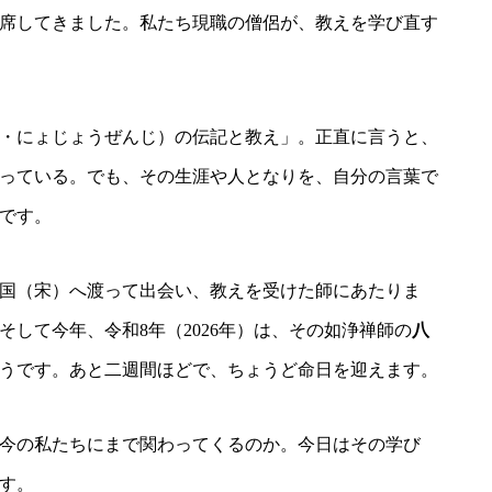
席してきました。私たち現職の僧侶が、教えを学び直す
・にょじょうぜんじ）の伝記と教え」。正直に言うと、
っている。でも、その生涯や人となりを、自分の言葉で
です。
国（宋）へ渡って出会い、教えを受けた師にあたりま
して今年、令和8年（2026年）は、その如浄禅師の
八
うです。あと二週間ほどで、ちょうど命日を迎えます。
今の私たちにまで関わってくるのか。今日はその学び
す。