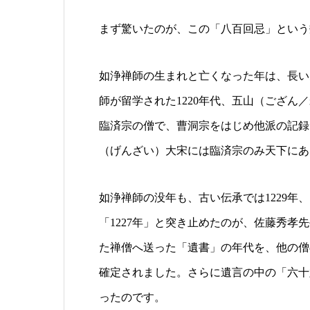
まず驚いたのが、この「八百回忌」という
如浄禅師の生まれと亡くなった年は、長い
師が留学された1220年代、五山（ござ
臨済宗の僧で、曹洞宗をはじめ他派の記録
（げんざい）大宋には臨済宗のみ天下にあ
如浄禅師の没年も、古い伝承では1229年
「1227年」と突き止めたのが、佐藤秀
た禅僧へ送った「遺書」の年代を、他の僧の
確定されました。さらに遺言の中の「六十六
ったのです。