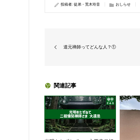
投稿者:
徒弟・荒木玲音
おしらせ
道元禅師ってどんな人？①
関連記事