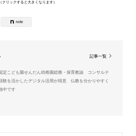
（クリックすると大きくなります）
note
記事一覧
音
認定こども園せんだん幼稚園総務・保育教諭 コンサルテ
経験を活かしたデジタル活用が得意 仏教を分かりやすく
強中です