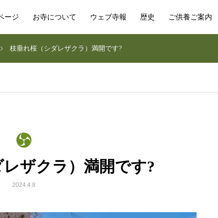
ページ
お寺について
ウェブ寺報
歴史
ご供養ご案内
枝垂れ桜（シダレザクラ）満開です?
ダレザクラ）満開です?
2024.4.8