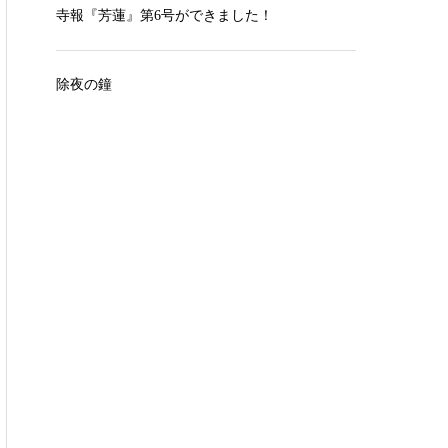
寺報『芳蓮』第6号ができました！
除夜の鐘