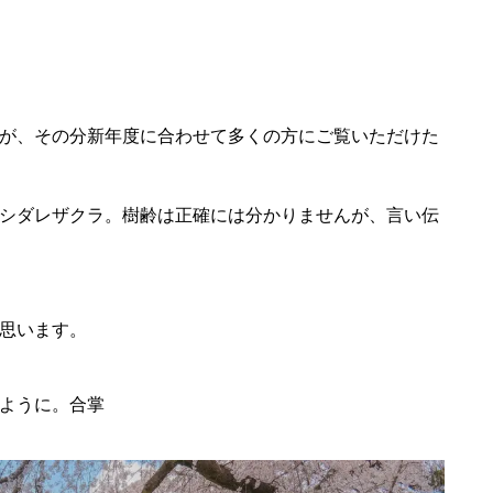
が、その分新年度に合わせて多くの方にご覧いただけた
シダレザクラ。樹齢は正確には分かりませんが、言い伝
思います。
ように。合掌