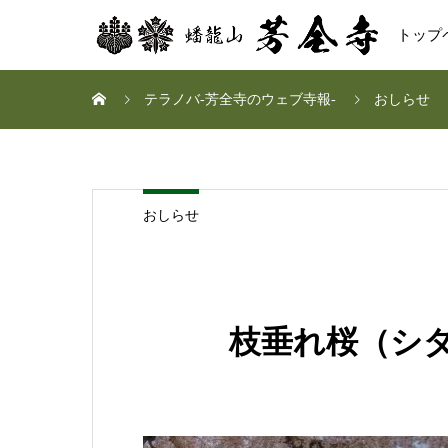
トップ
テラノバ-芳全寺のウェブ寺報-
おしらせ
おしらせ
枝垂れ桜（シ