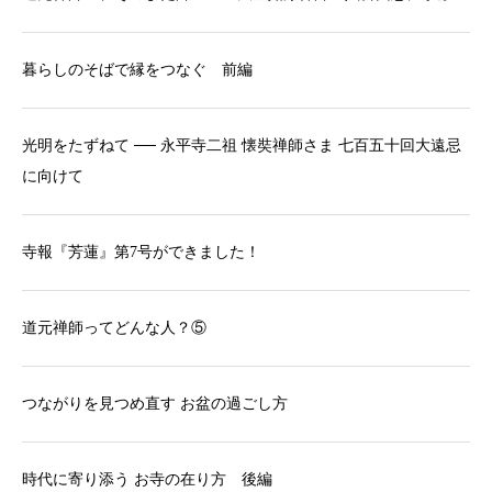
暮らしのそばで縁をつなぐ 前編
光明をたずねて ── 永平寺二祖 懐奘禅師さま 七百五十回大遠忌
に向けて
寺報『芳蓮』第7号ができました！
道元禅師ってどんな人？⑤
つながりを見つめ直す お盆の過ごし方
時代に寄り添う お寺の在り方 後編