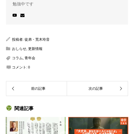
勉強中です
投稿者:
徒弟・荒木玲音
おしらせ
,
更新情報
コラム
,
青年会
コメント:
0
関連記事