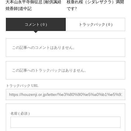
大本山永平寺御征忌 [献供諷経
枝垂れ桜（シダレザクラ）満開
焼香師]道中記
です?
コメント ( 0 )
トラックバック ( 0 )
この記事へのコメントはありません。
この記事へのトラックバックはありません。
トラックバック URL
名前 ( 必須 )