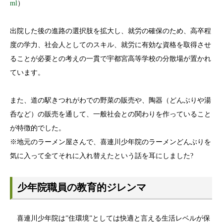
ml
）
出院した後の進路の選択肢を拡大し、就労の確保のため、高卒程
度の学力、社会人としてのスキル、就労に有効な資格を取得させ
ることが必要との考えの一貫で宇都宮高等学校の分散場が置かれ
ています。
また、道の駅きつれがわでの野菜の販売や、陶器（どんぶりや湯
呑など）の販売を通して、一般社会との関わりを作っていること
が特徴的でした。
※地元のラーメン屋さんで、喜連川少年院のラーメンどんぶりを
気に入って全てそれに入れ替えたという話を耳にしました?
少年院職員の教育的ジレンマ
喜連川少年院は”住環境”としては快適と言える生活レベルが保