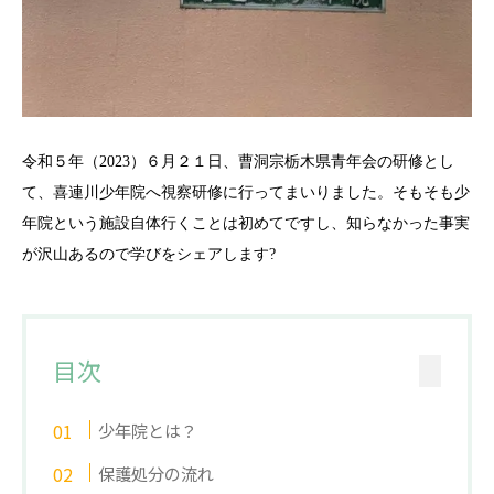
令和５年（2023）６月２１日、曹洞宗栃木県青年会の研修とし
て、喜連川少年院へ視察研修に行ってまいりました。そもそも少
年院という施設自体行くことは初めてですし、知らなかった事実
が沢山あるので学びをシェアします?
目次
少年院とは？
保護処分の流れ