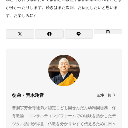
が分かったりします。続きはまた次回、お伝えしたいと思いま
す、お楽しみに?
徒弟・荒木玲音
記事一覧
曹洞宗芳全寺徒弟／認定こども園せんだん幼稚園総務・保
育教諭 コンサルティングファームでの経験を活かしたデ
ジタル活用が得意 仏教を分かりやすく伝えるために日々