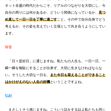
ネット全盛の時代だからこそ、リアルのつながりを大切にし、今
自分の周りには何があるか、どういう関係になっているか、
見つ
め直して一日一日を丁寧に過ごす
こと。その中で自分自身でどう
考えるか、その姿を支えていく立場として向き合うようにしてい
ます。
玲音
「日々是好日」に通じますね。私たちの人生も、一日一日、一
瞬一瞬を無駄にすることが出来ず、大切に生きなければならな
い。そうした大切な一日を、
また今日も迎えることができること
はかけがえのない人生の好機
ということですよね。
弘紀
まさしくそう感じますね。こういう話をする以上私たちも同じ