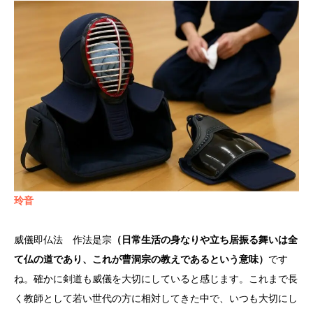
玲音
威儀即仏法 作法是宗
（日常生活の身なりや立ち居振る舞いは全
て仏の道であり、これが曹洞宗の教えであるという意味）
です
ね。確かに剣道も威儀を大切にしていると感じます。これまで長
く教師として若い世代の方に相対してきた中で、いつも大切にし