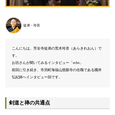
徒弟・玲音
こんにちは。芳全寺徒弟の荒木玲音（あらきれおん）で
す。
お坊さんが聞いてみるインタビュー「echo」
前回に引き続き、市貝町海福山慈眼寺の住職である國井
弘紀師へインタビュー回です。
剣道と禅の共通点