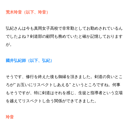
荒木玲音（以下、玲音）
弘紀さんは今も真岡女子高校で非常勤としてお勤めされているん
でしたよね？剣道部の顧問も務めていたと確か記憶しております
が。
國井弘紀師（以下、
弘紀
）
そうです、修行を終えた後も御縁を頂きました。剣道の良いとこ
ろが” お互いにリスペクトしあえる” というところですね。何事
もそうですが、特に剣道はそれを感じ、生徒と指導者という立場
を越えてリスペクトし合う関係ができてきました。
玲音