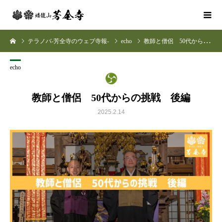
テラノバ-芳全寺のウェブ寺報-
echo
教師と僧侶 50代からの挑戦 後編
echo
教師と僧侶 50代からの挑戦 後編
2025.2.14