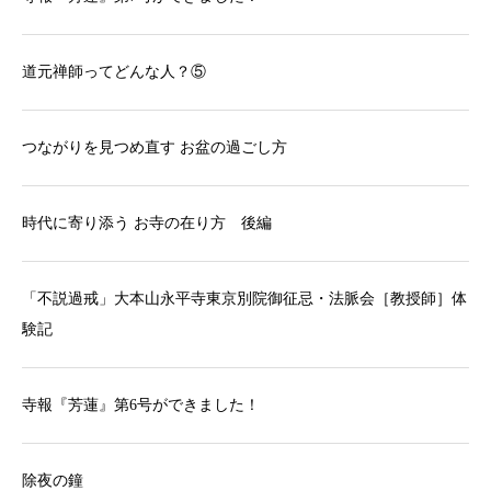
道元禅師ってどんな人？⑤
つながりを見つめ直す お盆の過ごし方
時代に寄り添う お寺の在り方 後編
「不説過戒」大本山永平寺東京別院御征忌・法脈会［教授師］体
験記
寺報『芳蓮』第6号ができました！
除夜の鐘