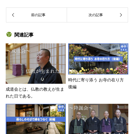
関連記事
時代に寄り添う お寺の在り方
後編
成道会とは、仏教の教えが生ま
れた日である。