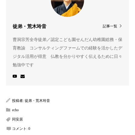
徒弟・荒木玲音
記事一覧
曹洞宗芳全寺徒弟／認定こども園せんだん幼稚園総務・保
育教諭 コンサルティングファームでの経験を活かしたデ
ジタル活用が得意 仏教を分かりやすく伝えるために日々
勉強中です
投稿者:
徒弟・荒木玲音
echo
同安居
コメント:
0