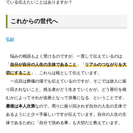
ている伝えたいことはありますか？
これからの世代へ
弘紀
悩みの相談もよく受けるのですが、一貫して伝えているのは
「
自分が自分の人生の主体であること
」「
リアルのつながりを大
切にすること
」、これらは核として伝えています。
一点目は葬儀の場でも伝えているのですが、そこでは故人に振
り回されないこと。残る者がどう生きていくかが、どう善行を積
むかによってそれが追善となって供養になる、ということです。
最後は本人次第
なので、周りに振り回されず自分の人生の主体で
あるようにと少々手厳しいですが伝えています。自分の人生の主
体であるために「自分で決める事」も大切だと教えています。