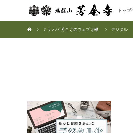
トップ
テラノバ-芳全寺のウェブ寺報-
デジタル