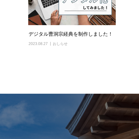
デジタル曹洞宗経典を制作しました！
2023.08.27
おしらせ